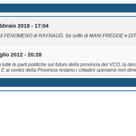
bbraio 2018 - 17:04
mo il FENOMENO di RAYNAUD. Se soffri di MANI FREDDE e DI
glio 2012 - 20:28
 tutte le parti politiche sul futuro della provincia del VCO, la de
 E al centro della Provincia restano i cittadini speriamo non dimen