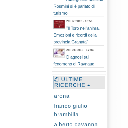
Rosmini si è parlato di
turismo
29 Dic 2015 - 16:56
"Il Toro nell’anima.
Emozioni e ricordi della
provincia Granata"
28 Feb 2018 - 17:04
Diagnosi sul
fenomeno di Raynaud
ULTIME
RICERCHE
arona
franco giulio
brambilla
alberto cavanna