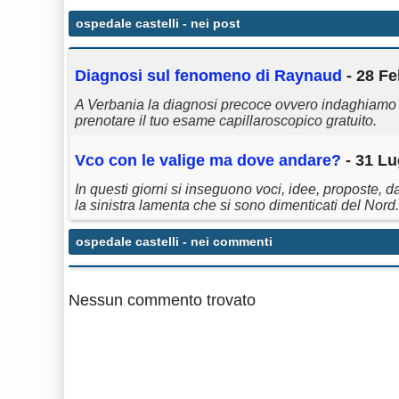
ospedale castelli
- nei post
Diagnosi sul fenomeno di Raynaud
- 28 Fe
A Verbania la diagnosi precoce ovvero indaghia
prenotare il tuo esame capillaroscopico gratuito.
Vco con le valige ma dove andare?
- 31 Lu
In questi giorni si inseguono voci, idee, proposte, da
la sinistra lamenta che si sono dimenticati del Nord.
ospedale castelli
- nei commenti
Nessun commento trovato