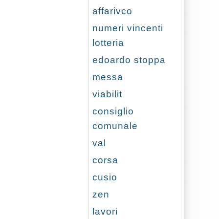
affarivco
numeri vincenti
lotteria
edoardo stoppa
messa
viabilit
consiglio
comunale
val
corsa
cusio
zen
lavori