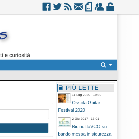
i e curiosità
PIÙ LETTE
11 Lug 2020 - 19:39
Ossola Guitar
Festival 2020
2 Giu 2017 - 13:01
BicincittàVCO su
bando messa in sicurezza