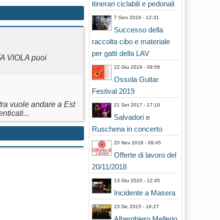
itinerari ciclabili e pedonali
7 Gen 2016 - 12:31
Successo della
raccolta cibo e materiale
per gatti della LAV
TA VIOLA puoi
22 Giu 2019 - 09:56
Ossola Guitar
Festival 2019
stra vuole andare a Est
21 Set 2017 - 17:10
ticati...
Salvadori e
Ruschena in concerto
20 Nov 2018 - 09:45
Offerte di lavoro del
20/11/2018
13 Giu 2020 - 12:45
Incidente a Masera
23 Dic 2015 - 16:27
Alberghiero Mellerio