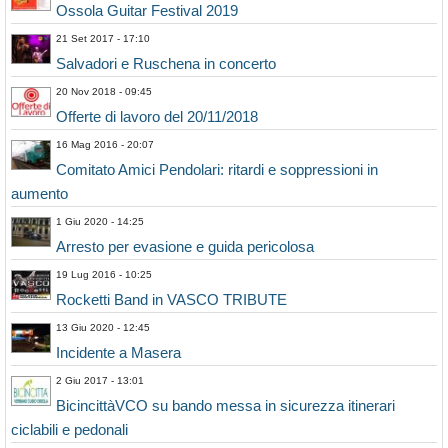
Ossola Guitar Festival 2019
21 Set 2017 - 17:10
Salvadori e Ruschena in concerto
20 Nov 2018 - 09:45
Offerte di lavoro del 20/11/2018
16 Mag 2016 - 20:07
Comitato Amici Pendolari: ritardi e soppressioni in
aumento
1 Giu 2020 - 14:25
Arresto per evasione e guida pericolosa
19 Lug 2016 - 10:25
Rocketti Band in VASCO TRIBUTE
13 Giu 2020 - 12:45
Incidente a Masera
2 Giu 2017 - 13:01
BicincittàVCO su bando messa in sicurezza itinerari
ciclabili e pedonali