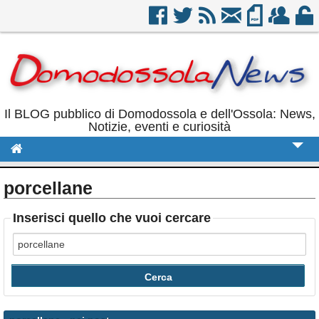
Il BLOG pubblico di Domodossola e dell'Ossola: News,
Notizie, eventi e curiosità
Cronaca
porcellane
Politica
Inserisci quello che vuoi cercare
Sport
Eventi
Rubriche
Calendario