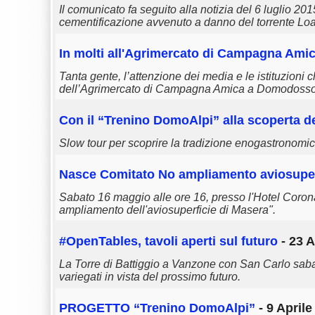
Il comunicato fa seguito alla notizia del 6 luglio 201
cementificazione avvenuto a danno del torrente Lo
In molti all'Agrimercato di Campagna Ami
Tanta gente, l’attenzione dei media e le istituzion
dell’Agrimercato di Campagna Amica a Domodosso
Con il “Trenino DomoAlpi” alla scoperta del
Slow tour per scoprire la tradizione enogastronomi
Nasce Comitato No ampliamento aviosuper
Sabato 16 maggio alle ore 16, presso l'Hotel Coron
ampliamento dell'aviosuperficie di Masera".
#OpenTables, tavoli aperti sul futuro
- 23 A
La Torre di Battiggio a Vanzone con San Carlo sabat
variegati in vista del prossimo futuro.
PROGETTO “Trenino DomoAlpi”
- 9 Aprile