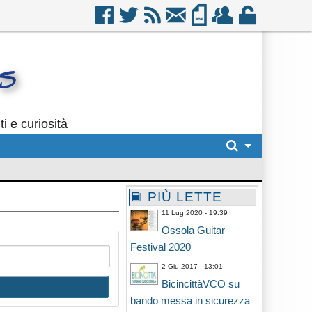
i e curiosità
PIÙ LETTE
11 Lug 2020 - 19:39
Ossola Guitar
Festival 2020
2 Giu 2017 - 13:01
BicincittàVCO su
bando messa in sicurezza