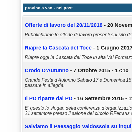
provincia vco
- nei post
Offerte di lavoro del 20/11/2018
- 20 Novemb
Pubblichiamo le offerte di lavoro presenti sul sito d
Riapre la Cascata del Toce
- 1 Giugno 2017
Riapre oggi la Cascata del Toce in alta Val Formazz
Crodo D'Autunno
- 7 Ottobre 2015 - 17:10
Grande Festa d'Autunno Sabato 17 e Domenica 18 O
passare in allegria.
Il PD riparte dal PD
- 16 Settembre 2015 - 1
E’ questo lo slogan della conferenza d’organizzazion
21 settembre presso il salone del circolo F.Ferrari
Salviamo il Paesaggio Valdossola su inqu