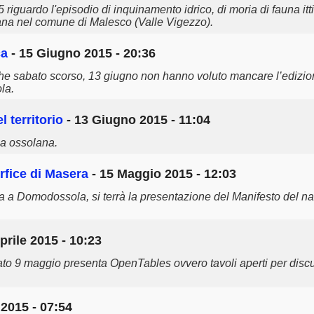
5 riguardo l'episodio di inquinamento idrico, di moria di fauna itt
ana nel comune di Malesco (Valle Vigezzo).
ca
- 15 Giugno 2015 - 20:36
i che sabato scorso, 13 giugno non hanno voluto mancare l’edizio
la.
 territorio
- 13 Giugno 2015 - 11:04
ca ossolana.
fice di Masera
- 15 Maggio 2015 - 12:03
a a Domodossola, si terrà la presentazione del Manifesto del 
prile 2015 - 10:23
o 9 maggio presenta OpenTables ovvero tavoli aperti per discute
 2015 - 07:54