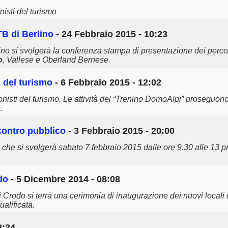
isti del turismo
ITB di Berlino
- 24 Febbraio 2015 - 10:23
ino si svolgerà la conferenza stampa di presentazione dei percors
o
, Vallese e Oberland Bernese.
 del turismo
- 6 Febbraio 2015 - 12:02
ionisti del turismo. Le attività del “Trenino DomoAlpi” proseguono
.
ncontro pubblico
- 3 Febbraio 2015 - 20:00
 che si svolgerà sabato 7 febbraio 2015 dalle ore 9.30 alle 13 
do
- 5 Dicembre 2014 - 08:08
di Crodo si terrà una cerimonia di inaugurazione dei nuovi locali 
alificata.
8:24