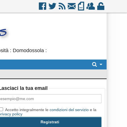
osità : Domodossola :
Lasciaci la tua email
Accetto integralmente le
condizioni del servizio
e la
privacy policy