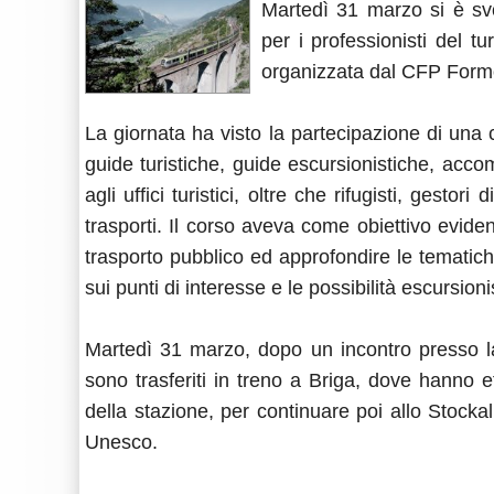
Martedì 31 marzo si è svo
per i professionisti del t
organizzata dal CFP Formo
La giornata ha visto la partecipazione di una c
guide turistiche, guide escursionistiche, accompa
agli uffici turistici, oltre che rifugisti, gestor
trasporti. Il corso aveva come obiettivo evidenz
trasporto pubblico ed approfondire le tematich
sui punti di interesse e le possibilità escursioni
Martedì 31 marzo, dopo un incontro presso la
sono trasferiti in treno a Briga, dove hanno ef
della stazione, per continuare poi allo Stockal
Unesco.