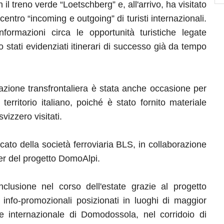
 il treno verde “Loetschberg” e, all'arrivo, ha visitato
centro “incoming e outgoing” di turisti internazionali.
nformazioni circa le opportunità turistiche legate
no stati evidenziati itinerari di successo già da tempo
zione transfrontaliera è stata anche occasione per
l territorio italiano, poiché è stato fornito materiale
svizzero visitati.
cato della società ferroviaria BLS, in collaborazione
er del progetto DomoAlpi.
clusione nel corso dell'estate grazie al progetto
 info-promozionali posizionati in luoghi di maggior
ione internazionale di Domodossola, nel corridoio di