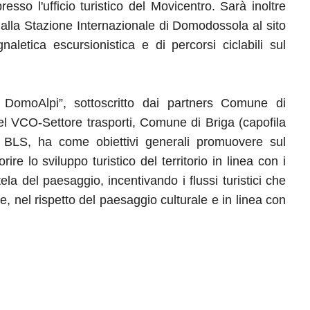
esso l'ufficio turistico del Movicentro. Sarà inoltre
alla Stazione Internazionale di Domodossola al sito
letica escursionistica e di percorsi ciclabili sul
 DomoAlpi”, sottoscritto dai partners Comune di
el VCO-Settore trasporti, Comune di Briga (capofila
ia BLS, ha come obiettivi generali promuovere sul
re lo sviluppo turistico del territorio in linea con i
utela del paesaggio, incentivando i flussi turistici che
, nel rispetto del paesaggio culturale e in linea con