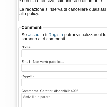
• non sia offensivo, calunnioso o diffamante
La redazione si riserva di cancellare qualsiasi 
alla policy.
Commenti
Se
accedi
o ti
Registri
potrai visualizzare il 
saranno altri commenti
Nome
Email - Non verrà pubblicata
Oggetto
Commento. Caratteri disponibili:
4096