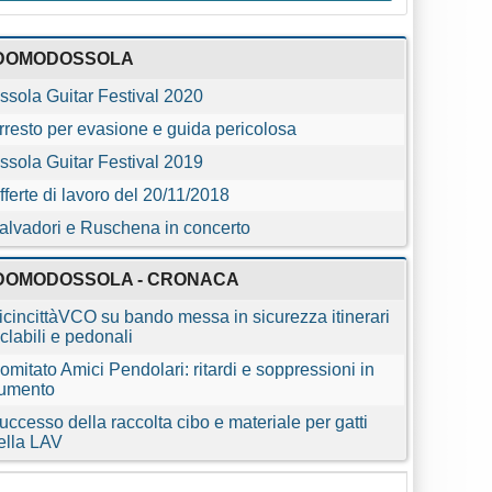
DOMODOSSOLA
ssola Guitar Festival 2020
rresto per evasione e guida pericolosa
ssola Guitar Festival 2019
fferte di lavoro del 20/11/2018
alvadori e Ruschena in concerto
DOMODOSSOLA - CRONACA
icincittàVCO su bando messa in sicurezza itinerari
iclabili e pedonali
omitato Amici Pendolari: ritardi e soppressioni in
umento
uccesso della raccolta cibo e materiale per gatti
ella LAV