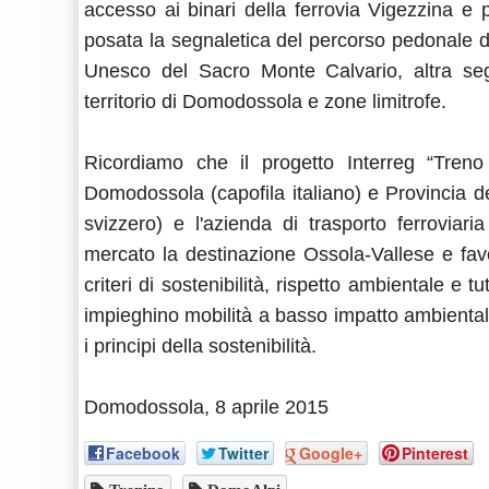
accesso ai binari della ferrovia Vigezzina e pr
posata la segnaletica del percorso pedonale d
Unesco del Sacro Monte Calvario, altra segna
territorio di Domodossola e zone limitrofe.
Ricordiamo che il progetto Interreg “Treno
Domodossola (capofila italiano) e Provincia d
svizzero) e l'azienda di trasporto ferroviar
mercato la destinazione Ossola-Vallese e favori
criteri di sostenibilità, rispetto ambientale e t
impieghino mobilità a basso impatto ambientale
i principi della sostenibilità.
Domodossola, 8 aprile 2015
Facebook
Twitter
Google+
Pinterest