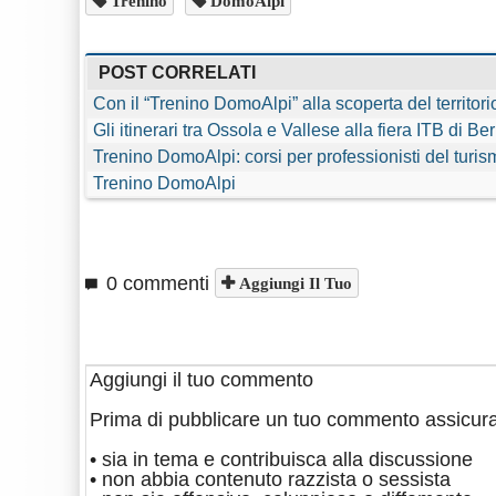
Trenino
DomoAlpi
POST CORRELATI
Con il “Trenino DomoAlpi” alla scoperta del territori
Gli itinerari tra Ossola e Vallese alla fiera ITB di Ber
Trenino DomoAlpi: corsi per professionisti del turis
Trenino DomoAlpi
0 commenti
Aggiungi Il Tuo
Aggiungi il tuo commento
Prima di pubblicare un tuo commento assicura
• sia in tema e contribuisca alla discussione
• non abbia contenuto razzista o sessista