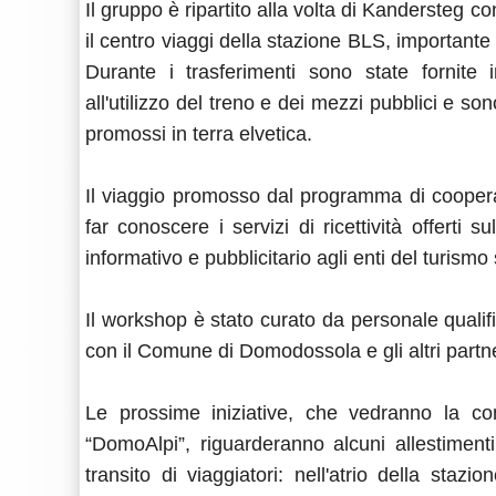
Il gruppo è ripartito alla volta di Kandersteg con
il centro viaggi della stazione BLS, importante 
Durante i trasferimenti sono state fornite i
all'utilizzo del treno e dei mezzi pubblici e so
promossi in terra elvetica.
Il viaggio promosso dal programma di coopera
far conoscere i servizi di ricettività offerti su
informativo e pubblicitario agli enti del turismo 
Il workshop è stato curato da personale qualifi
con il Comune di Domodossola e gli altri partn
Le prossime iniziative, che vedranno la con
“DomoAlpi”, riguarderanno alcuni allestimenti
transito di viaggiatori: nell'atrio della staz