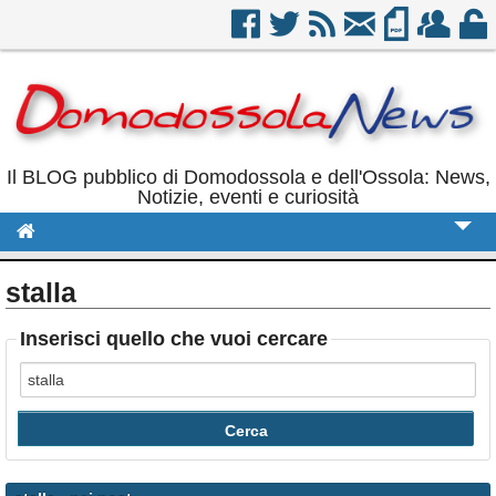
Il BLOG pubblico di Domodossola e dell'Ossola: News,
Notizie, eventi e curiosità
Cronaca
stalla
Politica
Inserisci quello che vuoi cercare
Sport
Eventi
Rubriche
Calendario