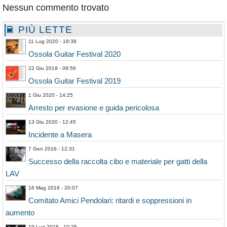
Nessun commento trovato
PIÙ LETTE
11 Lug 2020 - 19:39
Ossola Guitar Festival 2020
22 Giu 2019 - 09:56
Ossola Guitar Festival 2019
1 Giu 2020 - 14:25
Arresto per evasione e guida pericolosa
13 Giu 2020 - 12:45
Incidente a Masera
7 Gen 2016 - 12:31
Successo della raccolta cibo e materiale per gatti della
LAV
16 Mag 2016 - 20:07
Comitato Amici Pendolari: ritardi e soppressioni in
aumento
19 Lug 2016 - 10:25