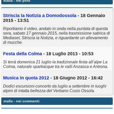
stalla
- nei post
Annunci
Striscia la Notizia a Domodossola
- 18 Gennaio
2015 - 13:51
Riportiamo il video, andato in onda nella puntata di questa
sera, sabato 17 gennaio 2015, nella trasmissione satirica di
Mediaset, Striscia la Notizia, e riguardante un allevamento
di mucche.
Festa della Colma
- 18 Luglio 2013 - 10:53
Si terrà domenica 21 luglio la tradizionale festa all’alpe La
Colma, naturale spartiacque tra le valli Anzasca e Antrona.
Musica in quota 2012
- 18 Giugno 2012 - 16:42
Dodici escursioni-concerto da luglio a settembre in luoghi
alpini di intatta bellezza del Verbano Cusio Ossola.
stalla
- nei commenti