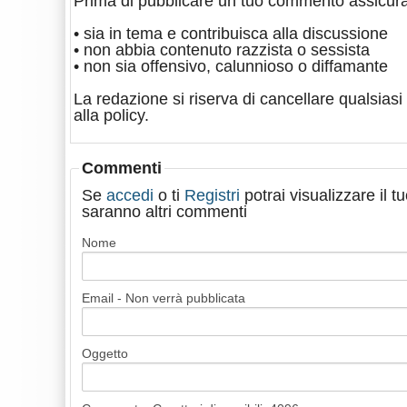
Prima di pubblicare un tuo commento assicura
• sia in tema e contribuisca alla discussione
• non abbia contenuto razzista o sessista
• non sia offensivo, calunnioso o diffamante
La redazione si riserva di cancellare qualsiasi 
alla policy.
Commenti
Se
accedi
o ti
Registri
potrai visualizzare il 
saranno altri commenti
Nome
Email - Non verrà pubblicata
Oggetto