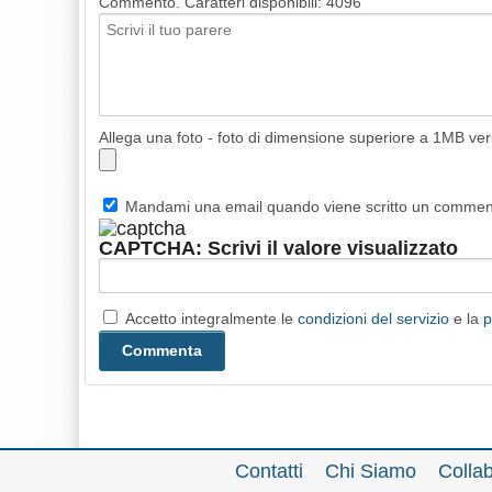
Commento. Caratteri disponibili:
4096
Allega una foto - foto di dimensione superiore a 1MB ve
Mandami una email quando viene scritto un comme
CAPTCHA: Scrivi il valore visualizzato
Accetto integralmente le
condizioni del servizio
e la
p
Contatti
Chi Siamo
Colla