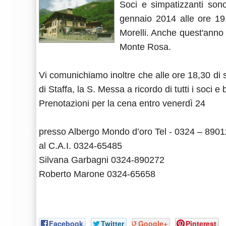
Soci e simpatizzanti sono
gennaio 2014 alle ore
Morelli. Anche quest'anno 
Monte Rosa.
Vi comunichiamo inoltre che alle ore 18,30 di 
di Staffa, la S. Messa a ricordo di tutti i soci e 
Prenotazioni per la cena entro venerdì 24
presso Albergo Mondo d’oro Tel - 0324 – 890
al C.A.I. 0324-65485
Silvana Garbagni 0324-890272
Roberto Marone 0324-65658
Facebook
Twitter
Google+
Pinterest