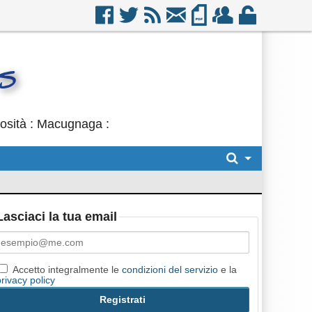
iosità : Macugnaga :
Lasciaci la tua email
Accetto integralmente le
condizioni del servizio
e la
privacy policy