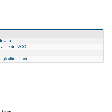
 Novara
 capite del VCO
gli ultimi 2 anni