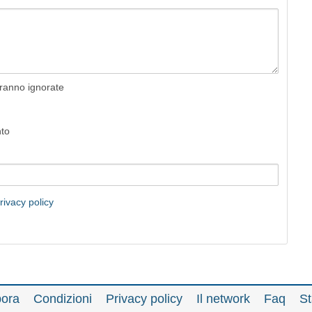
rranno ignorate
nto
rivacy policy
bora
Condizioni
Privacy policy
Il network
Faq
St