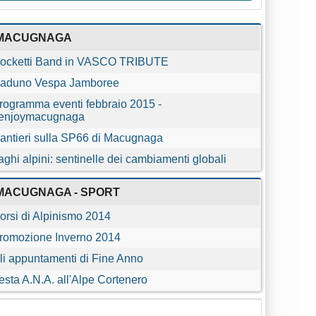
MACUGNAGA
ocketti Band in VASCO TRIBUTE
aduno Vespa Jamboree
rogramma eventi febbraio 2015 -
enjoymacugnaga
antieri sulla SP66 di Macugnaga
aghi alpini: sentinelle dei cambiamenti globali
MACUGNAGA - SPORT
orsi di Alpinismo 2014
romozione Inverno 2014
li appuntamenti di Fine Anno
esta A.N.A. all'Alpe Cortenero