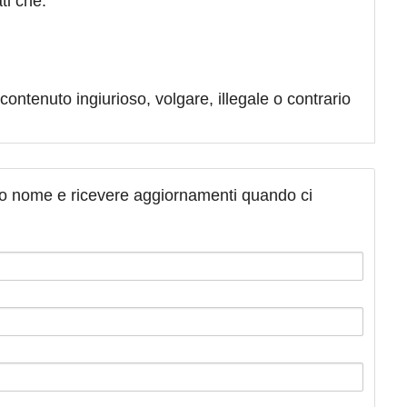
ti che:
contenuto ingiurioso, volgare, illegale o contrario
tuo nome e ricevere aggiornamenti quando ci