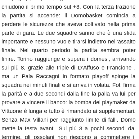
chiudono il primo tempo sul +8. Con la terza frazione
la partita si accende: il Domobasket comincia a
perdere le sicurezze che aveva coltivato nella prima
parte di gara. Le due squadre sanno che è una sfida
importante e nessuno vuole tirarsi indietro nell’assalto
finale. Nel quarto periodo la partita sembra poter
finire: Torino raggiunge e supera i domesi, arrivando
sul più 8, grazie alle triple di D’Affuso e Francione ,
ma un Pala Raccagni in formato playoff spinge la
squadra nei minuti finali e si arriva in volata. Foti firma
la parità e a due secondi dalla fine la palla va lui per
provare a vincere il banco: la bomba del playmaker da
Vittuone è lunga e tutto è rimandato ai supplementari.
Senza Max Villani per raggiunto limite di falli, Domo
mette la testa avanti. Sul più 3 a pochi secondi dal
termine, gli ossolani non riescono a commettere il