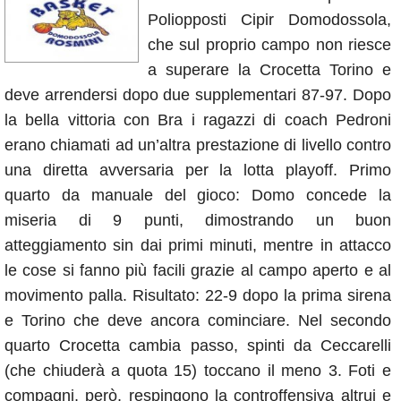
Annunci
Poliopposti Cipir Domodossola,
che sul proprio campo non riesce
a superare la Crocetta Torino e
deve arrendersi dopo due supplementari 87-97. Dopo
la bella vittoria con Bra i ragazzi di coach Pedroni
erano chiamati ad un’altra prestazione di livello contro
una diretta avversaria per la lotta playoff. Primo
quarto da manuale del gioco: Domo concede la
miseria di 9 punti, dimostrando un buon
atteggiamento sin dai primi minuti, mentre in attacco
le cose si fanno più facili grazie al campo aperto e al
movimento palla. Risultato: 22-9 dopo la prima sirena
e Torino che deve ancora cominciare. Nel secondo
quarto Crocetta cambia passo, spinti da Ceccarelli
(che chiuderà a quota 15) toccano il meno 3. Foti e
compagni, però, respingono la controffensiva altrui e