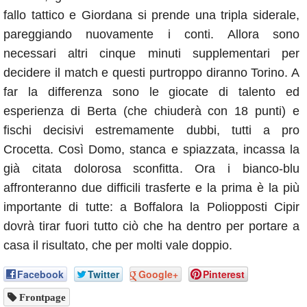
fallo tattico e Giordana si prende una tripla siderale,
pareggiando nuovamente i conti. Allora sono
necessari altri cinque minuti supplementari per
decidere il match e questi purtroppo diranno Torino. A
far la differenza sono le giocate di talento ed
esperienza di Berta (che chiuderà con 18 punti) e
fischi decisivi estremamente dubbi, tutti a pro
Crocetta. Così Domo, stanca e spiazzata, incassa la
già citata dolorosa sconfitta. Ora i bianco-blu
affronteranno due difficili trasferte e la prima è la più
importante di tutte: a Boffalora la Poliopposti Cipir
dovrà tirar fuori tutto ciò che ha dentro per portare a
casa il risultato, che per molti vale doppio.
Facebook
Twitter
Google+
Pinterest
Frontpage