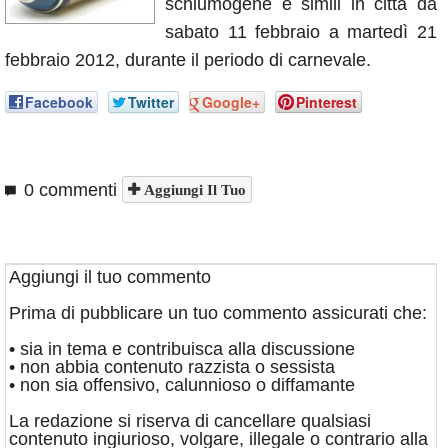
schiumogene e simili in città da
Annunci
sabato 11 febbraio a martedì 21
febbraio 2012, durante il periodo di carnevale.
Facebook
Twitter
Google+
Pinterest
0 commenti
Aggiungi Il Tuo
Aggiungi il tuo commento
Prima di pubblicare un tuo commento assicurati che:
• sia in tema e contribuisca alla discussione
• non abbia contenuto razzista o sessista
• non sia offensivo, calunnioso o diffamante
La redazione si riserva di cancellare qualsiasi
contenuto ingiurioso, volgare, illegale o contrario alla