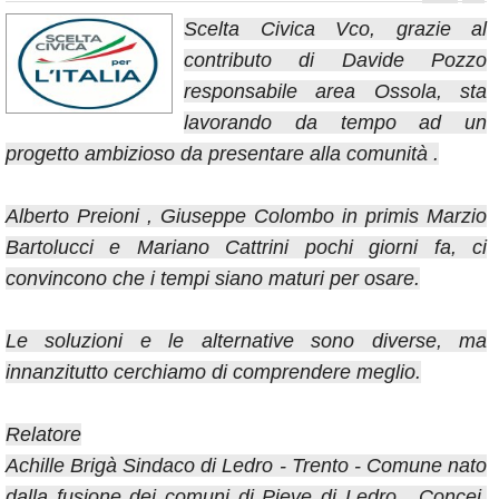
Annunci
Scelta Civica Vco, grazie al
contributo di Davide Pozzo
responsabile area Ossola, sta
lavorando da tempo ad un
progetto ambizioso da presentare alla comunità .
Alberto Preioni , Giuseppe Colombo in primis Marzio
Bartolucci e Mariano Cattrini pochi giorni fa, ci
convincono che i tempi siano maturi per osare.
Le soluzioni e le alternative sono diverse, ma
innanzitutto cerchiamo di comprendere meglio.
Relatore
Achille Brigà Sindaco di Ledro - Trento - Comune nato
dalla fusione dei comuni di Pieve di Ledro , Concei,