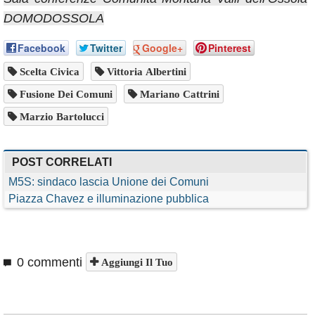
DOMODOSSOLA
Facebook
Twitter
Google+
Pinterest
Scelta Civica
Vittoria Albertini
Fusione Dei Comuni
Mariano Cattrini
Marzio Bartolucci
POST CORRELATI
M5S: sindaco lascia Unione dei Comuni
Piazza Chavez e illuminazione pubblica
0 commenti
Aggiungi Il Tuo