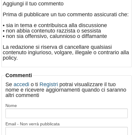
Aggiungi il tuo commento
Prima di pubblicare un tuo commento assicurati che:
• sia in tema e contribuisca alla discussione
• non abbia contenuto razzista o sessista
• non sia offensivo, calunnioso o diffamante
La redazione si riserva di cancellare qualsiasi
contenuto ingiurioso, volgare, illegale o contrario alla
policy.
Commenti
Se
accedi
o ti
Registri
potrai visualizzare il tuo
nome e ricevere aggiornamenti quando ci saranno
altri commenti
Nome
Email - Non verrà pubblicata