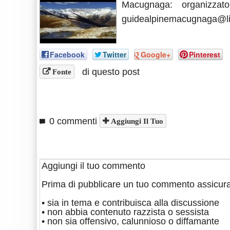
Macugnaga: organizzat
guidealpinemacugnaga@lib
Facebook
Twitter
Google+
Pinterest
di questo post
Fonte
0 commenti
Aggiungi Il Tuo
Aggiungi il tuo commento
Prima di pubblicare un tuo commento assicura
• sia in tema e contribuisca alla discussione
• non abbia contenuto razzista o sessista
• non sia offensivo, calunnioso o diffamante