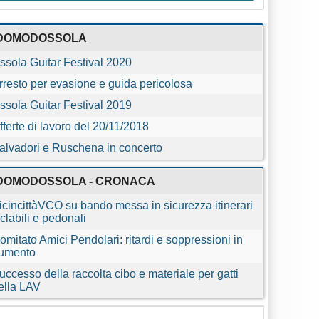
DOMODOSSOLA
ssola Guitar Festival 2020
rresto per evasione e guida pericolosa
ssola Guitar Festival 2019
fferte di lavoro del 20/11/2018
alvadori e Ruschena in concerto
DOMODOSSOLA - CRONACA
icincittàVCO su bando messa in sicurezza itinerari
iclabili e pedonali
omitato Amici Pendolari: ritardi e soppressioni in
umento
uccesso della raccolta cibo e materiale per gatti
ella LAV