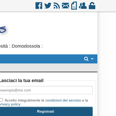
osità : Domodossola :
Lasciaci la tua email
Accetto integralmente le
condizioni del servizio
e la
privacy policy