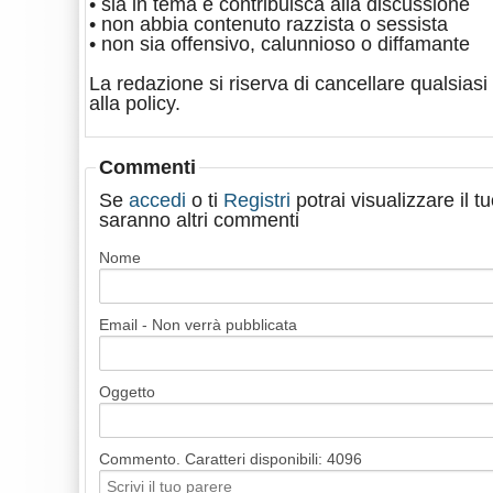
• sia in tema e contribuisca alla discussione
• non abbia contenuto razzista o sessista
• non sia offensivo, calunnioso o diffamante
La redazione si riserva di cancellare qualsiasi 
alla policy.
Commenti
Se
accedi
o ti
Registri
potrai visualizzare il 
saranno altri commenti
Nome
Email - Non verrà pubblicata
Oggetto
Commento. Caratteri disponibili:
4096