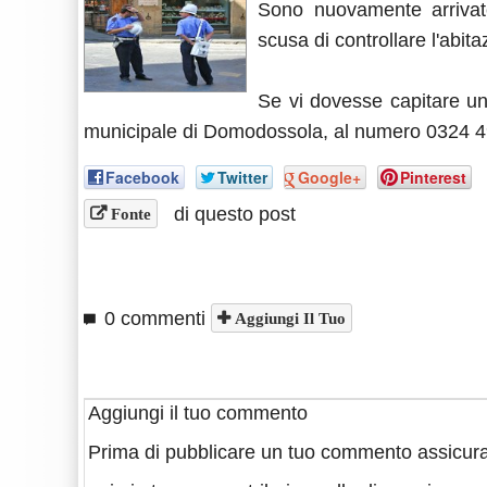
Sono nuovamente arrivate
scusa di controllare l'abita
Se vi dovesse capitare una
municipale di Domodossola, al numero 0324 49
Facebook
Twitter
Google+
Pinterest
di questo post
Fonte
0 commenti
Aggiungi Il Tuo
Aggiungi il tuo commento
Prima di pubblicare un tuo commento assicura