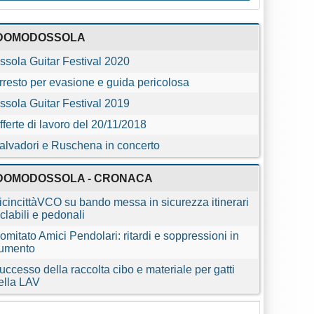
DOMODOSSOLA
ssola Guitar Festival 2020
rresto per evasione e guida pericolosa
ssola Guitar Festival 2019
fferte di lavoro del 20/11/2018
alvadori e Ruschena in concerto
DOMODOSSOLA - CRONACA
icincittàVCO su bando messa in sicurezza itinerari
iclabili e pedonali
omitato Amici Pendolari: ritardi e soppressioni in
umento
uccesso della raccolta cibo e materiale per gatti
ella LAV