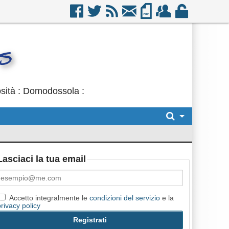
osità : Domodossola :
Lasciaci la tua email
Accetto integralmente le
condizioni del servizio
e la
privacy policy