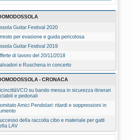
DOMODOSSOLA
ssola Guitar Festival 2020
rresto per evasione e guida pericolosa
ssola Guitar Festival 2019
fferte di lavoro del 20/11/2018
alvadori e Ruschena in concerto
DOMODOSSOLA - CRONACA
icincittàVCO su bando messa in sicurezza itinerari
iclabili e pedonali
omitato Amici Pendolari: ritardi e soppressioni in
umento
uccesso della raccolta cibo e materiale per gatti
ella LAV