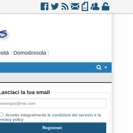
osità : Domodossola :
Lasciaci la tua email
Accetto integralmente le
condizioni del servizio
e la
privacy policy