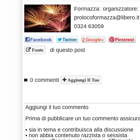
Formazza: organizzatore:
prolocoformazza@libero.it ,
0324 63059
Facebook
Twitter
Google+
Pinterest
di questo post
Fonte
0 commenti
Aggiungi Il Tuo
Aggiungi il tuo commento
Prima di pubblicare un tuo commento assicura
• sia in tema e contribuisca alla discussione
• non abbia contenuto razzista o sessista