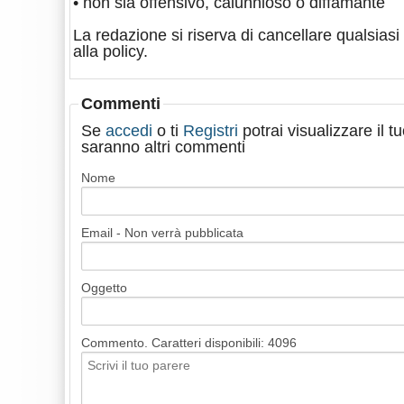
• non sia offensivo, calunnioso o diffamante
La redazione si riserva di cancellare qualsiasi 
alla policy.
Commenti
Se
accedi
o ti
Registri
potrai visualizzare il 
saranno altri commenti
Nome
Email - Non verrà pubblicata
Oggetto
Commento. Caratteri disponibili:
4096