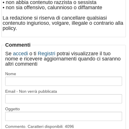
• non abbia contenuto razzista o sessista
• non sia offensivo, calunnioso o diffamante
La redazione si riserva di cancellare qualsiasi
contenuto ingiurioso, volgare, illegale o contrario alla
policy.
Commenti
Se
accedi
o ti
Registri
potrai visualizzare il tuo
nome e ricevere aggiornamenti quando ci saranno
altri commenti
Nome
Email - Non verrà pubblicata
Oggetto
Commento. Caratteri disponibili:
4096