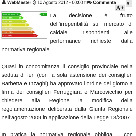
👤
WebMaster
⌚
10 Agosto 2012 - 00:00
Commenta
a-
Annunci
+
La decisione è frutto
dell’irreperibilità sul mercato di
caldaie rispondenti alle
performance richieste dalla
normativa regionale.
Quasi in concomitanza il consiglio provinciale nella
seduta di ieri (con la sola astensione dei consiglieri
Barbetta e Inzaghi) ha approvato l’ordine del giorno a
firma dei consiglieri Ferruggiara e Marcovicchio per
chiedere alla Regione la modifica della
regolamentazione deliberata dalla Giunta Regionale
nell’agosto 2009 in applicazione della Legge 13/2007.
In pratica la normativa regionale obbliga – con