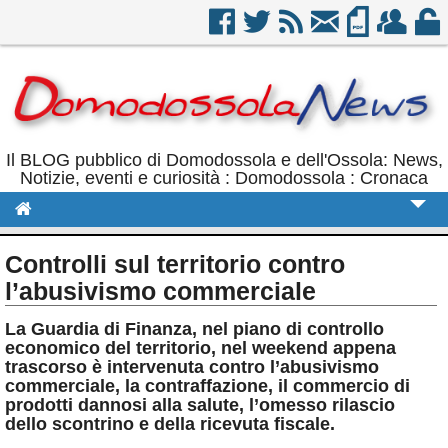
Il BLOG pubblico di Domodossola e dell'Ossola: News,
Notizie, eventi e curiosità : Domodossola : Cronaca
Cronaca
Controlli sul territorio contro
Politica
l’abusivismo commerciale
Sport
La Guardia di Finanza, nel piano di controllo
economico del territorio, nel weekend appena
Eventi
trascorso è intervenuta contro l’abusivismo
commerciale, la contraffazione, il commercio di
Rubriche
prodotti dannosi alla salute, l’omesso rilascio
dello scontrino e della ricevuta fiscale.
Calendario