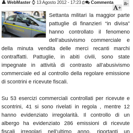
👤
WebMaster
⌚
13 Agosto 2012 - 17:23
Commenta
a-
Annunci
+
Settanta militari la maggior parte
pattuglie di finanzieri “in divisa”
hanno controllato il fenomeno
dell’abusivismo commerciale e
della minuta vendita delle merci recanti marchi
contraffatti. Pattuglie, in abiti civili, sono state
impegnate in attività di contrasto all’abusivismo
commerciale ed al controllo della regolare emissione
di scontrini e ricevute fiscali.
Su 53 esercizi commerciali controllati per ricevute e
scontrini, 41 si sono rivelati in regola , mentre 12
hanno evidenziato irregolarità. Il controllo di un
albergo ha evidenziato 286 emissioni di ricevute
fiscali irregolari nell’ultimo anno, riportanti un