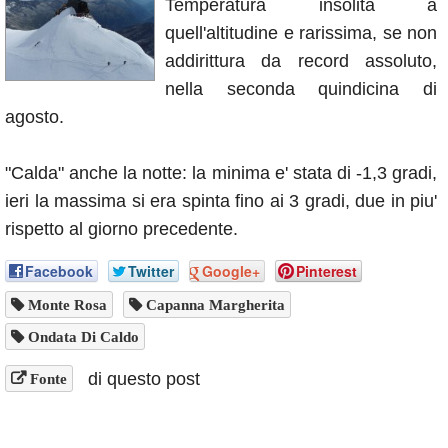
Temperatura insolita a
Annunci
quell'altitudine e rarissima, se non
addirittura da record assoluto,
nella seconda quindicina di
agosto.
"Calda" anche la notte: la minima e' stata di -1,3 gradi,
ieri la massima si era spinta fino ai 3 gradi, due in piu'
rispetto al giorno precedente.
Facebook
Twitter
Google+
Pinterest
Monte Rosa
Capanna Margherita
Ondata Di Caldo
di questo post
Fonte