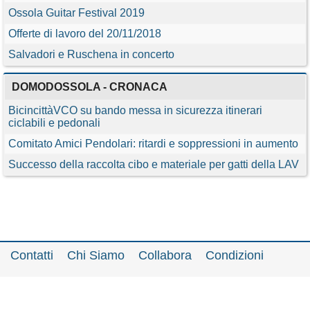
Ossola Guitar Festival 2019
Offerte di lavoro del 20/11/2018
Salvadori e Ruschena in concerto
DOMODOSSOLA - CRONACA
BicincittàVCO su bando messa in sicurezza itinerari
ciclabili e pedonali
Comitato Amici Pendolari: ritardi e soppressioni in aumento
Successo della raccolta cibo e materiale per gatti della LAV
Contatti
Chi Siamo
Collabora
Condizioni
Privacy policy
Il network
Faq
Statistiche
Registrati
Accedi