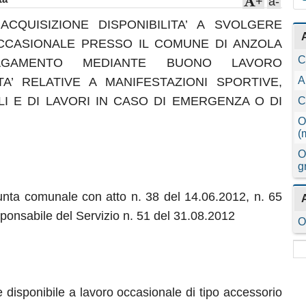
+
a-
CQUISIZIONE DISPONIBILITA’ A SVOLGERE
CCASIONALE PRESSO IL COMUNE DI ANZOLA
C
AGAMENTO MEDIANTE BUONO LAVORO
A
TA’ RELATIVE A MANIFESTAZIONI SPORTIVE,
LI E DI LAVORI IN CASO DI EMERGENZA O DI
C
O
(
O
g
iunta comunale con atto n. 38 del 14.06.2012, n. 65
ponsabile del Servizio n. 51 del 31.08.2012
O
 disponibile a lavoro occasionale di tipo accessorio