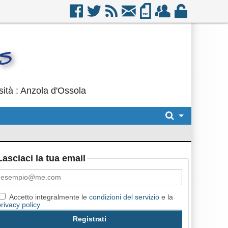
sità : Anzola d'Ossola
Lasciaci la tua email
Accetto integralmente le
condizioni del servizio
e la
privacy policy