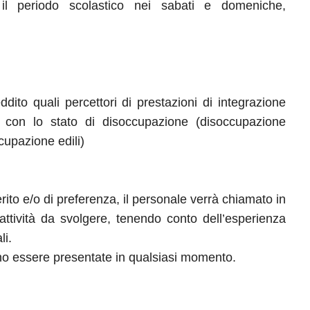
il periodo scolastico nei sabati e domeniche,
ddito quali percettori di prestazioni di integrazione
se con lo stato di disoccupazione (disoccupazione
ccupazione edili)
ito e/o di preferenza, il personale verrà chiamato in
’attività da svolgere, tenendo conto dell’esperienza
li.
no essere presentate in qualsiasi momento.