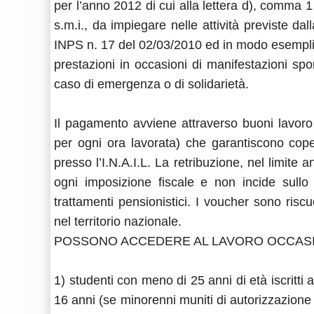
per l’anno 2012 di cui alla lettera d), comma 1
s.m.i., da impiegare nelle attività previste d
INPS n. 17 del 02/03/2010 ed in modo esemplific
prestazioni in occasioni di manifestazioni sporti
caso di emergenza o di solidarietà.
Il pagamento avviene attraverso buoni lavoro 
per ogni ora lavorata) che garantiscono coper
presso l’I.N.A.I.L. La retribuzione, nel limite
ogni imposizione fiscale e non incide sull
trattamenti pensionistici. I voucher sono riscuo
nel territorio nazionale.
POSSONO ACCEDERE AL LAVORO OCCASI
1) studenti con meno di 25 anni di età iscritti 
16 anni (se minorenni muniti di autorizzazione 