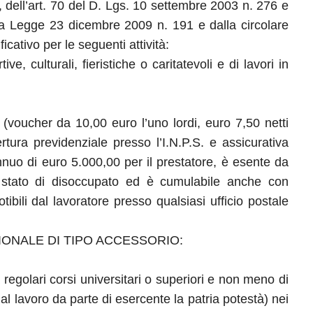
, dell’art. 70 del D. Lgs. 10 settembre 2003 n. 276 e
alla Legge 23 dicembre 2009 n. 191 e dalla circolare
ativo per le seguenti attività:
ve, culturali, fieristiche o caritatevoli e di lavori in
(voucher da 10,00 euro l’uno lordi, euro 7,50 netti
tura previdenziale presso l’I.N.P.S. e assicurativa
 annuo di euro 5.000,00 per il prestatore, è esente da
o stato di disoccupato ed è cumulabile anche con
tibili dal lavoratore presso qualsiasi ufficio postale
ONALE DI TIPO ACCESSORIO:
a regolari corsi universitari o superiori e non meno di
al lavoro da parte di esercente la patria potestà) nei