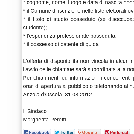
* cognome, nome, luogo e data di nascita nonch
* il Comune di iscrizione nelle liste elettorali o
* il titolo di studio posseduto (se disoccup
studente);
* l’esperienza professionale posseduta;
* il possesso di patente di guida
L’offerta di disponibilità non vincola in alcun
l’avvio delle chiamate sarà subordinata alla nor
Per chiarimenti ed informazioni i concorrenti 
orari di apertura al pubblico o telefonando al
Anzola d’Ossola, 31.08.2012
Il Sindaco
Margherita Peretti
Facebook
Twitter
Google+
Pinterest