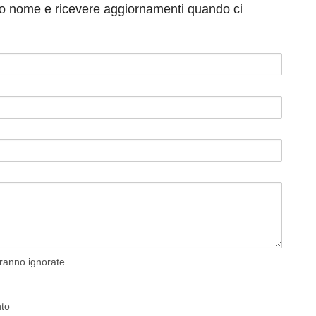
tuo nome e ricevere aggiornamenti quando ci
rranno ignorate
nto