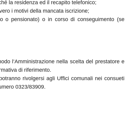
é la residenza ed il recapito telefonico;
vvero i motivi della mancata iscrizione;
ato o pensionato) o in corso di conseguimento (se
 modo l’Amministrazione nella scelta del prestatore e
mativa di riferimento.
potranno rivolgersi agli Uffici comunali nei consueti
 numero 0323/83909.