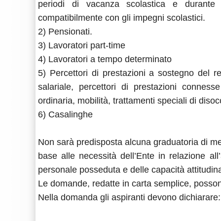
periodi di vacanza scolastica e durante 
compatibilmente con gli impegni scolastici.
2) Pensionati.
3) Lavoratori part-time
4) Lavoratori a tempo determinato
5) Percettori di prestazioni a sostegno del re
salariale, percettori di prestazioni connes
ordinaria, mobilità, trattamenti speciali di diso
6) Casalinghe
Non sarà predisposta alcuna graduatoria di mer
base alle necessità dell’Ente in relazione all
personale posseduta e delle capacità attitudina
Le domande, redatte in carta semplice, posso
Nella domanda gli aspiranti devono dichiarare: