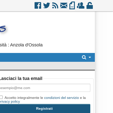
sità : Anzola d'Ossola
Lasciaci la tua email
Accetto integralmente le
condizioni del servizio
e la
privacy policy