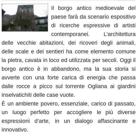
Annunci
Il borgo antico medioevale del
paese farà da scenario espositivo
di ricerche espressive di artisti
contemporanei. L’architettura
delle vecchie abitazioni, dei ricoveri degli animali,
delle scale e dei sentieri ha come elemento comune
la pietra, cavata in loco ed utilizzata per secoli. Oggi il
borgo antico è in abbandono, ma la sua storia si
avverte con una forte carica di energia che passa
dalle rocce a picco sul torrente Ogliana ai giardini
inselvatichiti delle case vuote.
È un ambiente povero, essenziale, carico di passato,
un luogo perfetto per accogliere le più diverse
espressioni d’arte, in un dialogo affascinante e
innovativo.