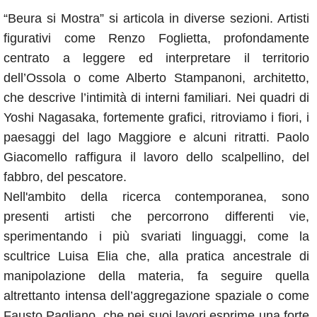
“Beura si Mostra” si articola in diverse sezioni. Artisti
figurativi come Renzo Foglietta, profondamente
centrato a leggere ed interpretare il territorio
dell’Ossola o come Alberto Stampanoni, architetto,
che descrive l’intimità di interni familiari. Nei quadri di
Yoshi Nagasaka, fortemente grafici, ritroviamo i fiori, i
paesaggi del lago Maggiore e alcuni ritratti. Paolo
Giacomello raffigura il lavoro dello scalpellino, del
fabbro, del pescatore.
Nell'ambito della ricerca contemporanea, sono
presenti artisti che percorrono differenti vie,
sperimentando i più svariati linguaggi, come la
scultrice Luisa Elia che, alla pratica ancestrale di
manipolazione della materia, fa seguire quella
altrettanto intensa dell’aggregazione spaziale o come
Fausto Pagliano, che nei suoi lavori esprime una forte