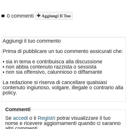
0 commenti
Aggiungi Il Tuo
Aggiungi il tuo commento
Prima di pubblicare un tuo commento assicurati che:
• sia in tema e contribuisca alla discussione
• non abbia contenuto razzista o sessista
• non sia offensivo, calunnioso o diffamante
La redazione si riserva di cancellare qualsiasi
contenuto ingiurioso, volgare, illegale o contrario alla
policy.
Commenti
Se
accedi
o ti
Registri
potrai visualizzare il tuo
nome e ricevere aggiornamenti quando ci saranno
altri commenti