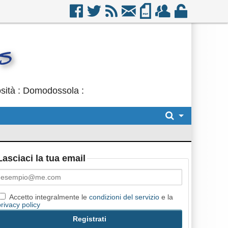
osità : Domodossola :
Lasciaci la tua email
Accetto integralmente le
condizioni del servizio
e la
privacy policy