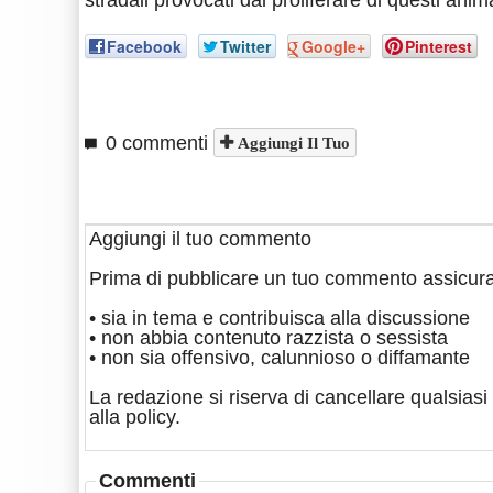
stradali provocati dal proliferare di questi anima
Facebook
Twitter
Google+
Pinterest
0 commenti
Aggiungi Il Tuo
Aggiungi il tuo commento
Prima di pubblicare un tuo commento assicura
• sia in tema e contribuisca alla discussione
• non abbia contenuto razzista o sessista
• non sia offensivo, calunnioso o diffamante
La redazione si riserva di cancellare qualsiasi 
alla policy.
Commenti