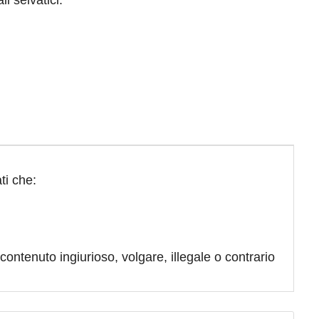
li selvatici.
ti che:
contenuto ingiurioso, volgare, illegale o contrario