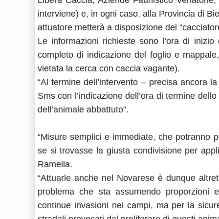
Libera Caccia, Aziende Faunistico Venatorie, in
interviene) e, in ogni caso, alla Provincia di B
attuatore metterà a disposizione del “cacciatore
Le informazioni richieste sono l’ora di inizio d
completo di indicazione del foglio e mappale,
vietata la cerca con caccia vagante).
“Al termine dell’intervento – precisa ancora l
Sms con l’indicazione dell’ora di termine dello
dell’animale abbattuto”.
“Misure semplici e immediate, che potranno por
se si trovasse la giusta condivisione per appli
Ramella.
“Attuarle anche nel Novarese è dunque altret
problema che sta assumendo proporzioni 
continue invasioni nei campi, ma per la sicurezz