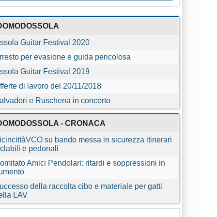
DOMODOSSOLA
ssola Guitar Festival 2020
rresto per evasione e guida pericolosa
ssola Guitar Festival 2019
fferte di lavoro del 20/11/2018
alvadori e Ruschena in concerto
DOMODOSSOLA - CRONACA
icincittàVCO su bando messa in sicurezza itinerari
iclabili e pedonali
omitato Amici Pendolari: ritardi e soppressioni in
umento
uccesso della raccolta cibo e materiale per gatti
ella LAV