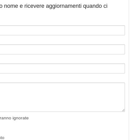
tuo nome e ricevere aggiornamenti quando ci
rranno ignorate
nto