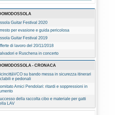
DOMODOSSOLA
ssola Guitar Festival 2020
rresto per evasione e guida pericolosa
ssola Guitar Festival 2019
fferte di lavoro del 20/11/2018
alvadori e Ruschena in concerto
DOMODOSSOLA - CRONACA
icincittàVCO su bando messa in sicurezza itinerari
iclabili e pedonali
omitato Amici Pendolari: ritardi e soppressioni in
umento
uccesso della raccolta cibo e materiale per gatti
ella LAV