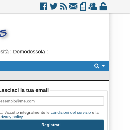
osità : Domodossola :
Lasciaci la tua email
Accetto integralmente le
condizioni del servizio
e la
privacy policy