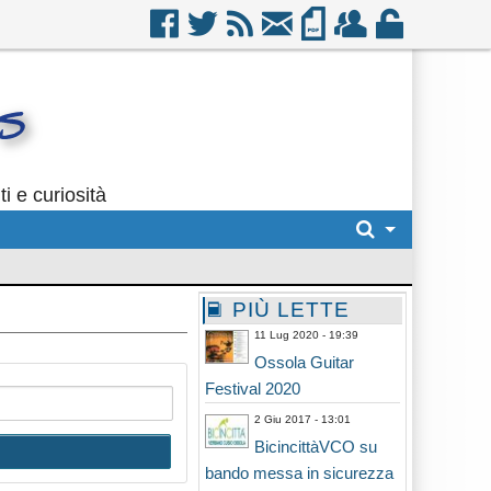
i e curiosità
PIÙ LETTE
11 Lug 2020 - 19:39
Ossola Guitar
Festival 2020
2 Giu 2017 - 13:01
BicincittàVCO su
bando messa in sicurezza