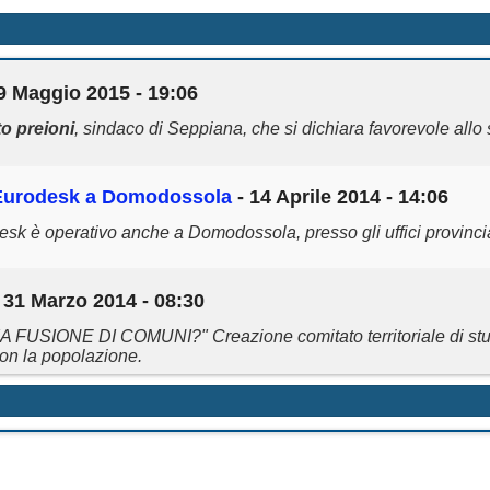
9 Maggio 2015 - 19:06
to
preioni
, sindaco di Seppiana, che si dichiara favorevole allo
o Eurodesk a Domodossola
- 14 Aprile 2014 - 14:06
esk è operativo anche a Domodossola, presso gli uffici provinciali
 31 Marzo 2014 - 08:30
 FUSIONE DI COMUNI?" Creazione comitato territoriale di stu
on la popolazione.