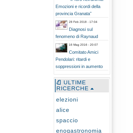
Emozioni e ricordi della
provincia Granata"
28 Feb 2018 - 17:04
Diagnosi sul
fenomeno di Raynaud
16 Mag 2016 - 20:07
Comitato Amici
Pendolari: ritardi e
soppressioni in aumento
ULTIME
RICERCHE
elezioni
alice
spaccio
enogastronomia