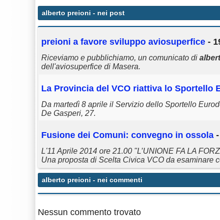
alberto preioni
- nei post
preioni
a favore sviluppo aviosuperfice
- 1
Riceviamo e pubblichiamo, un comunicato di
alber
dell'aviosuperfice di Masera.
La Provincia del VCO riattiva lo Sportell
Da martedì 8 aprile il Servizio dello Sportello Eurod
De Gasperi, 27.
Fusione dei Comuni: convegno in ossola
-
L'11 Aprile 2014 ore 21.00 "L’UNIONE FA LA FORZA
Una proposta di Scelta Civica VCO da esaminare c
alberto preioni
- nei commenti
Nessun commento trovato