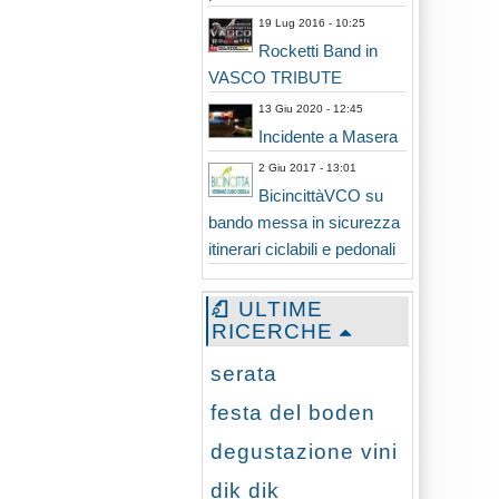
19 Lug 2016 - 10:25
Rocketti Band in
VASCO TRIBUTE
13 Giu 2020 - 12:45
Incidente a Masera
2 Giu 2017 - 13:01
BicincittàVCO su
bando messa in sicurezza
itinerari ciclabili e pedonali
ULTIME
RICERCHE
serata
festa del boden
degustazione vini
dik dik