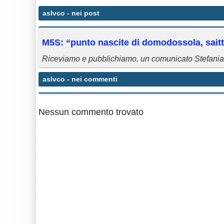
aslvco
- nei post
M5S: “punto nascite di domodossola, sait
Riceviamo e pubblichiamo, un comunicato Stefania
aslvco
- nei commenti
Nessun commento trovato