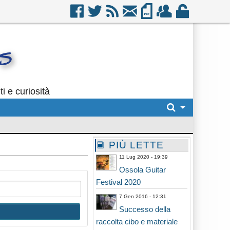
i e curiosità
PIÙ LETTE
11 Lug 2020 - 19:39
Ossola Guitar
Festival 2020
7 Gen 2016 - 12:31
Successo della
raccolta cibo e materiale