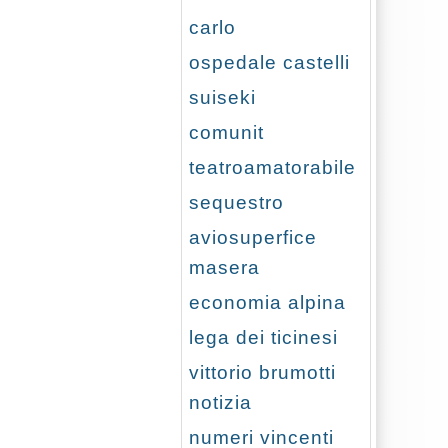
carlo
ospedale castelli
suiseki
comunit
teatroamatorabile
sequestro
aviosuperfice
masera
economia alpina
lega dei ticinesi
vittorio brumotti
notizia
numeri vincenti