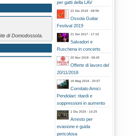
per gatti della LAV
22 Giu 2019 - 09:56
Ossola Guitar
Festival 2019
21 Set 2017 - 17:10
ite di Domodossola.
Salvadori e
Ruschena in concerto
20 Nov 2018 - 09:45
Offerte di lavoro del
20/11/2018
16 Mag 2016 - 20:07
Comitato Amici
Pendolari: ritardi e
soppressioni in aumento
1 Giu 2020 - 14:25
Arresto per
evasione e guida
pericolosa