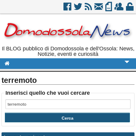
Il BLOG pubblico di Domodossola e dell'Ossola: News,
Notizie, eventi e curiosità
Cronaca
terremoto
Politica
Inserisci quello che vuoi cercare
Sport
Eventi
Rubriche
Calendario