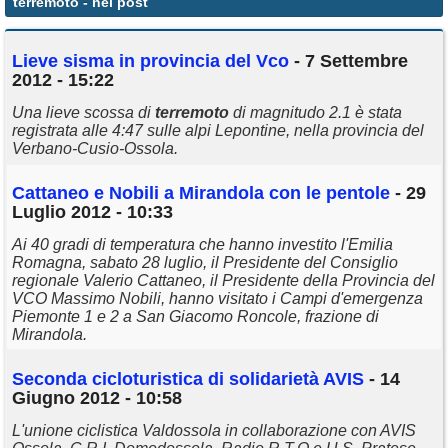
terremoto
- nei post
Annunci
Lieve sisma in provincia del Vco
- 7 Settembre
2012 - 15:22
Una lieve scossa di
terremoto
di magnitudo 2.1 è stata
registrata alle 4:47 sulle alpi Lepontine, nella provincia del
Verbano-Cusio-Ossola.
Cattaneo e Nobili a Mirandola con le pentole
- 29
Luglio 2012 - 10:33
Ai 40 gradi di temperatura che hanno investito l'Emilia
Romagna, sabato 28 luglio, il Presidente del Consiglio
regionale Valerio Cattaneo, il Presidente della Provincia del
VCO Massimo Nobili, hanno visitato i Campi d'emergenza
Piemonte 1 e 2 a San Giacomo Roncole, frazione di
Mirandola.
Seconda cicloturistica di solidarietà AVIS
- 14
Giugno 2012 - 10:58
L'unione ciclistica Valdossola in collaborazione con AVIS