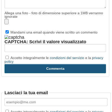
Allega una foto - foto di dimensione superiore a 1MB verranno
ignorate
Mandami una email quando viene scritto un commento
CAPTCHA: Scrivi il valore visualizzato
Accetto integralmente le
condizioni del servizio
e la
privacy
policy
Lasciaci la tua email
Accetto integralmente le
condizioni del servizio
e la
privacy