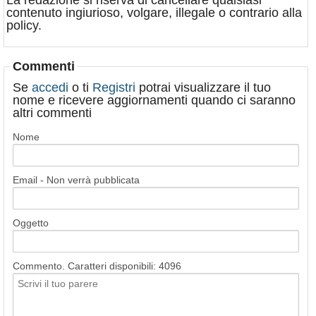
La redazione si riserva di cancellare qualsiasi
contenuto ingiurioso, volgare, illegale o contrario alla
policy.
Commenti
Se
accedi
o ti
Registri
potrai visualizzare il tuo
nome e ricevere aggiornamenti quando ci saranno
altri commenti
Nome
Email - Non verrà pubblicata
Oggetto
Commento. Caratteri disponibili:
4096