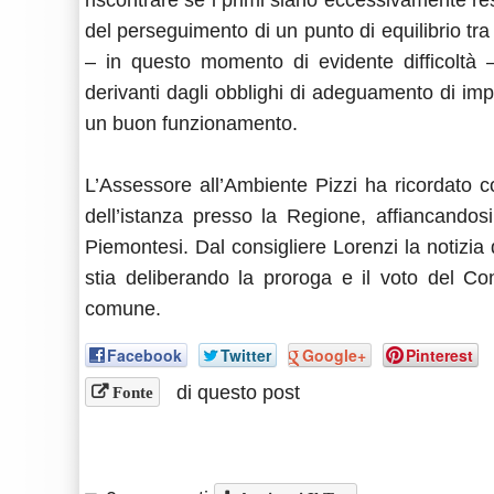
riscontrare se i primi siano eccessivamente res
del perseguimento di un punto di equilibrio tra
– in questo momento di evidente difficoltà – 
derivanti dagli obblighi di adeguamento di imp
un buon funzionamento.
L’Assessore all’Ambiente Pizzi ha ricordato co
dell’istanza presso la Regione, affiancandos
Piemontesi. Dal consigliere Lorenzi la notizia
stia deliberando la proroga e il voto del Co
comune.
Facebook
Twitter
Google+
Pinterest
di questo post
Fonte