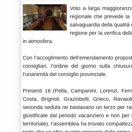
Voto a larga maggioranza p
regionale che prevede la s
salvaguardia della qualità d
regione per la verifica dell
in atmosfera.
Con l’accoglimento dell’emendamento proposto 
consigliari, l’ordine del giorno sulla chiu
l’unanimità del consiglio provinciale.
Presenti 16 (Pella, Campanini, Lorenzi, Ferr
Costa, Brignoli, Graziobelli, Grieco, Ravaiol
seconda seduta ne bastavano un terzo per rag
giustificate dal periodo vacanziero e non per s
territoriale), l’assemblea ha trovato compattezz