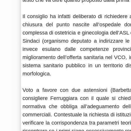
testo che va oltre quanto proposto dalla prima 
Il consiglio ha infatti deliberato di richieder
chiusura del punto nascite all’ospedale dom
complessa di ostetricia e ginecologia dell’AS
Sindaci (organismo deputato a indirizzare le
invece esulano dalle competenze provincia
miglioramento dell’offerta sanitaria nel VCO, 
sistema sanitario pubblico in un territorio 
morfologica.
Voto a favore con due astensioni (Barbetta 
consigliere Ferruggiara con il quale si chied
normativa che obbliga all’adeguamento dell
commerciali. Contestuale la richiesta di istitu
verificare la corrispondenza tra parametri teori