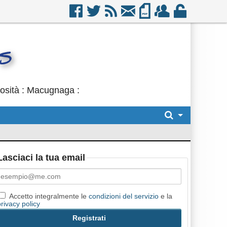
iosità : Macugnaga :
Lasciaci la tua email
Accetto integralmente le
condizioni del servizio
e la
privacy policy