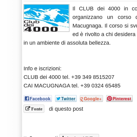
Il CLUB dei 4000 in co
organizzano un corso d
Macugnaga. Il corso si sv
ed è rivolto a chi desidera
in un ambiente di assoluta bellezza.
Info e iscrizioni:
CLUB dei 4000 tel. +39 349 8515207
CAI MACUGNAGA tel. +39 0324 65485
Facebook
Twitter
Google+
Pinterest
di questo post
Fonte