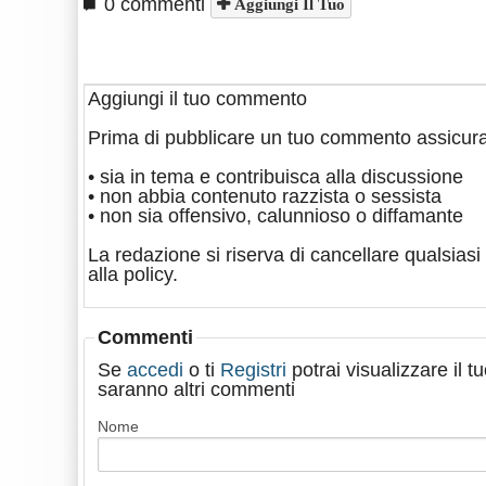
0 commenti
Aggiungi Il Tuo
Aggiungi il tuo commento
Prima di pubblicare un tuo commento assicura
• sia in tema e contribuisca alla discussione
• non abbia contenuto razzista o sessista
• non sia offensivo, calunnioso o diffamante
La redazione si riserva di cancellare qualsiasi 
alla policy.
Commenti
Se
accedi
o ti
Registri
potrai visualizzare il 
saranno altri commenti
Nome