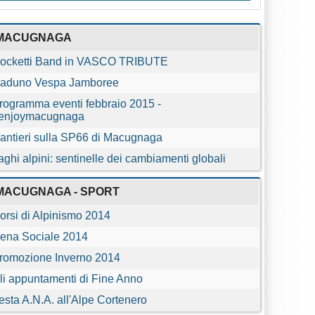
MACUGNAGA
ocketti Band in VASCO TRIBUTE
aduno Vespa Jamboree
rogramma eventi febbraio 2015 -
enjoymacugnaga
antieri sulla SP66 di Macugnaga
aghi alpini: sentinelle dei cambiamenti globali
MACUGNAGA - SPORT
orsi di Alpinismo 2014
ena Sociale 2014
romozione Inverno 2014
li appuntamenti di Fine Anno
esta A.N.A. all'Alpe Cortenero