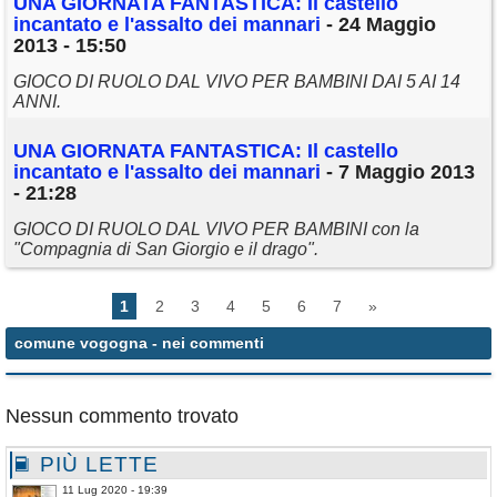
UNA GIORNATA FANTASTICA: Il castello
incantato e l'assalto dei mannari
- 24 Maggio
2013 - 15:50
GIOCO DI RUOLO DAL VIVO PER BAMBINI DAI 5 AI 14
ANNI.
UNA GIORNATA FANTASTICA: Il castello
incantato e l'assalto dei mannari
- 7 Maggio 2013
- 21:28
GIOCO DI RUOLO DAL VIVO PER BAMBINI con la
"Compagnia di San Giorgio e il drago".
1
2
3
4
5
6
7
»
comune vogogna
- nei commenti
Nessun commento trovato
PIÙ LETTE
11 Lug 2020 - 19:39