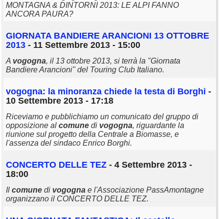
MONTAGNA & DINTORNI 2013: LE ALPI FANNO
ANCORA PAURA?
GIORNATA BANDIERE ARANCIONI 13 OTTOBRE
2013
- 11 Settembre 2013 - 15:00
A
vogogna
, il 13 ottobre 2013, si terrà la "Giornata
Bandiere Arancioni" del Touring Club Italiano.
vogogna
: la minoranza chiede la testa di Borghi
-
10 Settembre 2013 - 17:18
Riceviamo e pubblichiamo un comunicato del gruppo di
opposizione al
comune
di
vogogna
, riguardante la
riunione sul progetto della Centrale a Biomasse, e
l'assenza del sindaco Enrico Borghi.
CONCERTO DELLE TEZ
- 4 Settembre 2013 -
18:00
Il
comune
di
vogogna
e l'Associazione PassAmontagne
organizzano il CONCERTO DELLE TEZ.