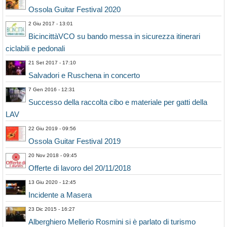
Ossola Guitar Festival 2020
2 Giu 2017 - 13:01
BicincittàVCO su bando messa in sicurezza itinerari
ciclabili e pedonali
21 Set 2017 - 17:10
Salvadori e Ruschena in concerto
7 Gen 2016 - 12:31
Successo della raccolta cibo e materiale per gatti della
LAV
22 Giu 2019 - 09:56
Ossola Guitar Festival 2019
20 Nov 2018 - 09:45
Offerte di lavoro del 20/11/2018
13 Giu 2020 - 12:45
Incidente a Masera
23 Dic 2015 - 16:27
Alberghiero Mellerio Rosmini si è parlato di turismo