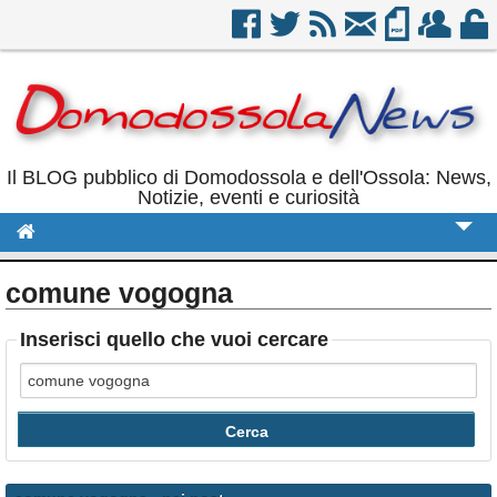
Il BLOG pubblico di Domodossola e dell'Ossola: News,
Notizie, eventi e curiosità
Cronaca
comune vogogna
Politica
Inserisci quello che vuoi cercare
Sport
Eventi
Rubriche
Calendario