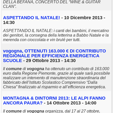
DELLA BEFANA, CONCERTO DEL “WINE & GUITAR
CLAN”.
ASPETTANDO IL NATALE!
- 10 Dicembre 2013 -
14:30
ASPETTANDO IL NATALE: i canti dei bambini, il mercatino
dei genitori, la consegna della letterina a Babbo Natale e la
merenda con cioccolata e vin brulé per tutti.
vogogna
, OTTENUTI 163.000 € DI CONTRIBUTO
REGIONALE PER EFFICIENZA ENERGETICA
SCUOLE
- 29 Ottobre 2013 - 14:30
Il
comune
di
vogogna
ha ottenuto un contributo di 163.000
euro dalla Regione Piemonte, grazie al quale sarà possibile
realizzare un intervento di manutenzione straordinaria del
fabbricato dell’Istituto Scolastico Comprensivo “Dalla
Chiesa” finalizzato al risparmio e all’efficienza energetica.
MONTAGNA & DINTORNI 2013: LE ALPI FANNO
ANCORA PAURA?
- 14 Ottobre 2013 - 14:00
Il
comune
di
vogogna
organizza, dal 17 al 27 ottobre,