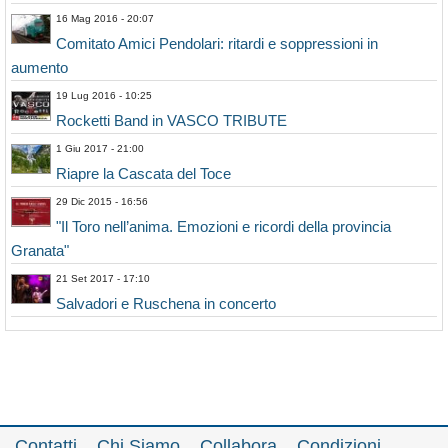
16 Mag 2016 - 20:07
Comitato Amici Pendolari: ritardi e soppressioni in
aumento
19 Lug 2016 - 10:25
Rocketti Band in VASCO TRIBUTE
1 Giu 2017 - 21:00
Riapre la Cascata del Toce
29 Dic 2015 - 16:56
"Il Toro nell’anima. Emozioni e ricordi della provincia
Granata"
21 Set 2017 - 17:10
Salvadori e Ruschena in concerto
Contatti
Chi Siamo
Collabora
Condizioni