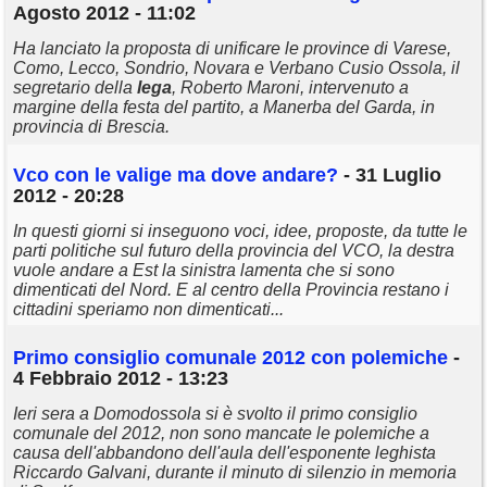
Agosto 2012 - 11:02
Ha lanciato la proposta di unificare le province di Varese,
Como, Lecco, Sondrio, Novara e Verbano Cusio Ossola, il
segretario della
lega
, Roberto Maroni, intervenuto a
margine della festa del partito, a Manerba del Garda, in
provincia di Brescia.
Vco con le valige ma dove andare?
- 31 Luglio
2012 - 20:28
In questi giorni si inseguono voci, idee, proposte, da tutte le
parti politiche sul futuro della provincia del VCO, la destra
vuole andare a Est la sinistra lamenta che si sono
dimenticati del Nord. E al centro della Provincia restano i
cittadini speriamo non dimenticati...
Primo consiglio comunale 2012 con polemiche
-
4 Febbraio 2012 - 13:23
Ieri sera a Domodossola si è svolto il primo consiglio
comunale del 2012, non sono mancate le polemiche a
causa dell'abbandono dell'aula dell'esponente leghista
Riccardo Galvani, durante il minuto di silenzio in memoria