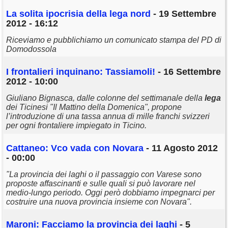
La solita ipocrisia della
lega
nord
- 19 Settembre
2012 - 16:12
Riceviamo e pubblichiamo un comunicato stampa del PD di
Domodossola
I frontalieri inquinano: Tassiamoli!
- 16 Settembre
2012 - 10:00
Giuliano Bignasca, dalle colonne del settimanale della
lega
dei Ticinesi "Il Mattino della Domenica", propone
l’introduzione di una tassa annua di mille franchi svizzeri
per ogni frontaliere impiegato in Ticino.
Cattaneo: Vco vada con Novara
- 11 Agosto 2012
- 00:00
"La provincia dei laghi o il passaggio con Varese sono
proposte affascinanti e sulle quali si può lavorare nel
medio-lungo periodo. Oggi però dobbiamo impegnarci per
costruire una nuova provincia insieme con Novara".
Maroni: Facciamo la provincia dei laghi
- 5