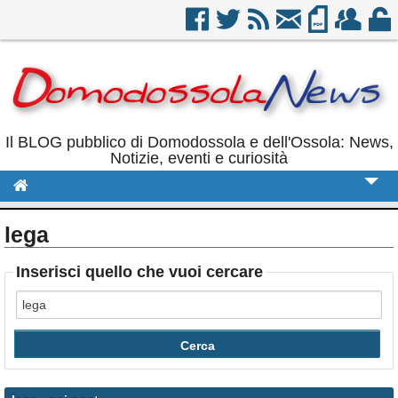
Il BLOG pubblico di Domodossola e dell'Ossola: News,
Notizie, eventi e curiosità
Cronaca
lega
Politica
Inserisci quello che vuoi cercare
Sport
Eventi
Rubriche
Calendario