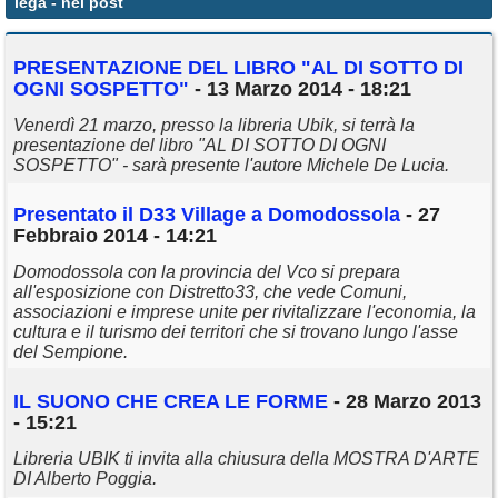
lega
- nei post
Annunci
PRESENTAZIONE DEL LIBRO "AL DI SOTTO DI
OGNI SOSPETTO"
- 13 Marzo 2014 - 18:21
Venerdì 21 marzo, presso la libreria Ubik, si terrà la
presentazione del libro "AL DI SOTTO DI OGNI
SOSPETTO" - sarà presente l'autore Michele De Lucia.
Presentato il D33 Village a Domodossola
- 27
Febbraio 2014 - 14:21
Domodossola con la provincia del Vco si prepara
all'esposizione con Distretto33, che vede Comuni,
associazioni e imprese unite per rivitalizzare l'economia, la
cultura e il turismo dei territori che si trovano lungo l'asse
del Sempione.
IL SUONO CHE CREA LE FORME
- 28 Marzo 2013
- 15:21
Libreria UBIK ti invita alla chiusura della MOSTRA D'ARTE
DI Alberto Poggia.