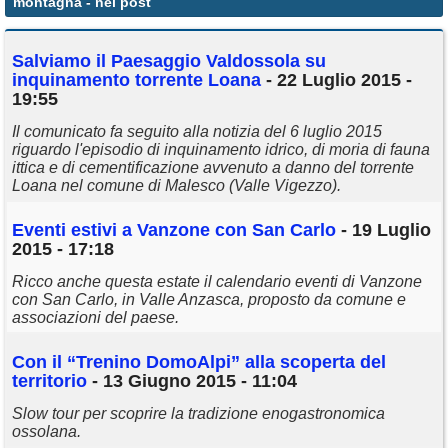
montagna
- nei post
Annunci
Salviamo il Paesaggio Valdossola su
inquinamento torrente Loana
- 22 Luglio 2015 -
19:55
Il comunicato fa seguito alla notizia del 6 luglio 2015
riguardo l'episodio di inquinamento idrico, di moria di fauna
ittica e di cementificazione avvenuto a danno del torrente
Loana nel comune di Malesco (Valle Vigezzo).
Eventi estivi a Vanzone con San Carlo
- 19 Luglio
2015 - 17:18
Ricco anche questa estate il calendario eventi di Vanzone
con San Carlo, in Valle Anzasca, proposto da comune e
associazioni del paese.
Con il “Trenino DomoAlpi” alla scoperta del
territorio
- 13 Giugno 2015 - 11:04
Slow tour per scoprire la tradizione enogastronomica
ossolana.