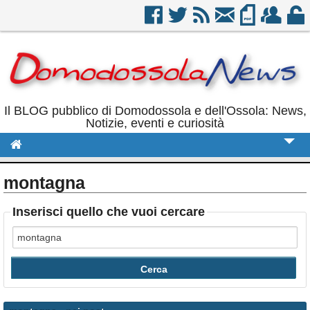
Il BLOG pubblico di Domodossola e dell'Ossola: News,
Notizie, eventi e curiosità
Cronaca
montagna
Politica
Inserisci quello che vuoi cercare
Sport
Eventi
Rubriche
Calendario