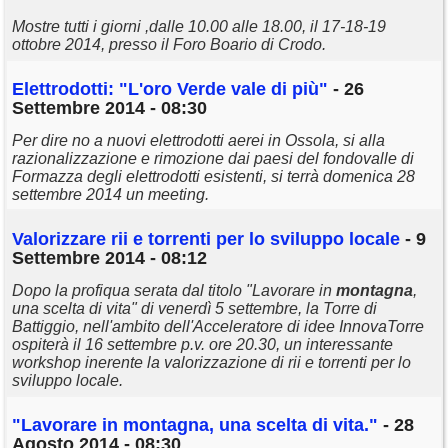
Mostre tutti i giorni ,dalle 10.00 alle 18.00, il 17-18-19
ottobre 2014, presso il Foro Boario di Crodo.
Elettrodotti: "L'oro Verde vale di più"
- 26
Settembre 2014 - 08:30
Per dire no a nuovi elettrodotti aerei in Ossola, si alla
razionalizzazione e rimozione dai paesi del fondovalle di
Formazza degli elettrodotti esistenti, si terrà domenica 28
settembre 2014 un meeting.
Valorizzare rii e torrenti per lo sviluppo locale
- 9
Settembre 2014 - 08:12
Dopo la profiqua serata dal titolo "Lavorare in
montagna
,
una scelta di vita" di venerdì 5 settembre, la Torre di
Battiggio, nell'ambito dell'Acceleratore di idee InnovaTorre
ospiterà il 16 settembre p.v. ore 20.30, un interessante
workshop inerente la valorizzazione di rii e torrenti per lo
sviluppo locale.
"Lavorare in
montagna
, una scelta di vita."
- 28
Agosto 2014 - 08:30