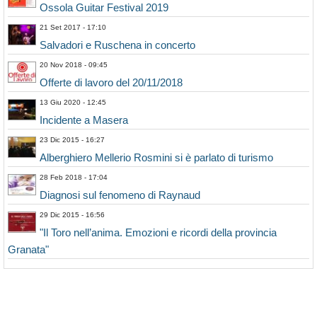
Ossola Guitar Festival 2019
21 Set 2017 - 17:10
Salvadori e Ruschena in concerto
20 Nov 2018 - 09:45
Offerte di lavoro del 20/11/2018
13 Giu 2020 - 12:45
Incidente a Masera
23 Dic 2015 - 16:27
Alberghiero Mellerio Rosmini si è parlato di turismo
28 Feb 2018 - 17:04
Diagnosi sul fenomeno di Raynaud
29 Dic 2015 - 16:56
"Il Toro nell’anima. Emozioni e ricordi della provincia
Granata"