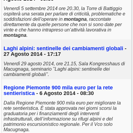
Venerdì 5 settembre 2014 ore 20.30, la Torre di Battiggio
ospiterà una serata per parlare di criticità, problematiche e
soddisfazioni dell'operare in
montagna
, raccontate
direttamente da quelle persone che non si sono date per
vinte e che hanno intrapreso un’attività lavorativa in
montagna
.
Laghi alpini: sentinelle dei cambiamenti globali
-
27 Agosto 2014 - 17:17
Venerdì 29 agosto 2014, ore 21.15, Sala Kongresshaus di
Macugnaga, seminario "Laghi alpini: sentinelle dei
cambiamenti globali".
Regione Piemonte 900 mila euro per la rete
sentieristica
- 6 Agosto 2014 - 08:30
Dalla Regione Piemonte 900 mila euro per migliorare la
rete sentieristica. È stata approvata nei giorni scorsi la
graduatoria per i finanziamenti degli interventi
infrastrutturali, dell’informazione su rifugi alpini e del
patrimonio escursionistico regionale. Per il Vco solo
Macugnaga.