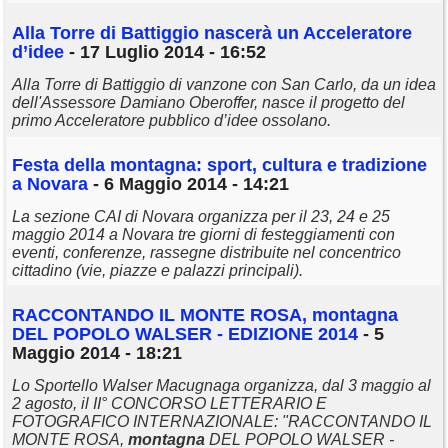
Alla Torre di Battiggio nascerà un Acceleratore
d’idee
- 17 Luglio 2014 - 16:52
Alla Torre di Battiggio di vanzone con San Carlo, da un idea
dell'Assessore Damiano Oberoffer, nasce il progetto del
primo Acceleratore pubblico d’idee ossolano.
Festa della
montagna
: sport, cultura e tradizione
a Novara
- 6 Maggio 2014 - 14:21
La sezione CAI di Novara organizza per il 23, 24 e 25
maggio 2014 a Novara tre giorni di festeggiamenti con
eventi, conferenze, rassegne distribuite nel concentrico
cittadino (vie, piazze e palazzi principali).
RACCONTANDO IL MONTE ROSA,
montagna
DEL POPOLO WALSER - EDIZIONE 2014
- 5
Maggio 2014 - 18:21
Lo Sportello Walser Macugnaga organizza, dal 3 maggio al
2 agosto, il II° CONCORSO LETTERARIO E
FOTOGRAFICO INTERNAZIONALE: "RACCONTANDO IL
MONTE ROSA,
montagna
DEL POPOLO WALSER -