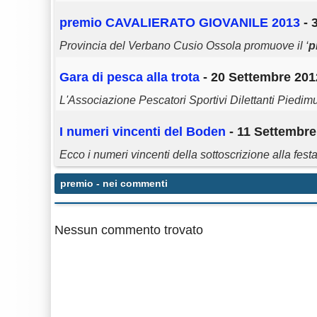
premio
CAVALIERATO GIOVANILE 2013
- 
Provincia del Verbano Cusio Ossola promuove il ‘
p
Gara di pesca alla trota
- 20 Settembre 201
L'Associazione Pescatori Sportivi Dilettanti Piedim
I numeri vincenti del Boden
- 11 Settembre
Ecco i numeri vincenti della sottoscrizione alla fes
premio
- nei commenti
Nessun commento trovato