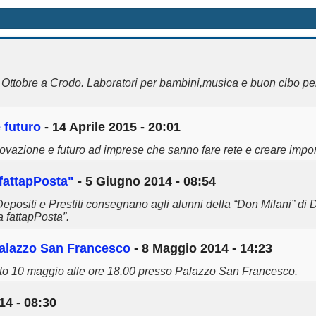
ttobre a Crodo. Laboratori per bambini,musica e buon cibo per
 futuro
- 14 Aprile 2015 - 20:01
nnovazione e futuro ad imprese che sanno fare rete e creare impor
 fattapPosta"
- 5 Giugno 2014 - 08:54
Depositi e Prestiti consegnano agli alunni della “Don Milani” di 
a fattapPosta”.
Palazzo San Francesco
- 8 Maggio 2014 - 14:23
ato 10 maggio alle ore 18.00 presso Palazzo San Francesco.
14 - 08:30