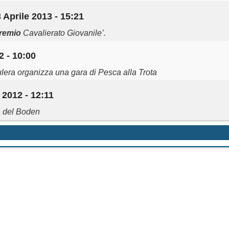
3 Aprile 2013 - 15:21
remio
Cavalierato Giovanile’.
2 - 10:00
ulera organizza una gara di Pesca alla Trota
 2012 - 12:11
ta del Boden