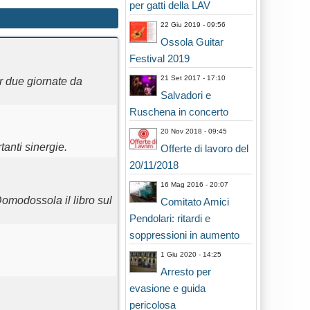
per gatti della LAV
22 Giu 2019 - 09:56
Ossola Guitar
Festival 2019
21 Set 2017 - 17:10
 due giornate da
Salvadori e
Ruschena in concerto
20 Nov 2018 - 09:45
tanti sinergie.
Offerte di lavoro del
20/11/2018
16 Mag 2016 - 20:07
Domodossola il libro sul
Comitato Amici
Pendolari: ritardi e
soppressioni in aumento
1 Giu 2020 - 14:25
Arresto per
evasione e guida
pericolosa