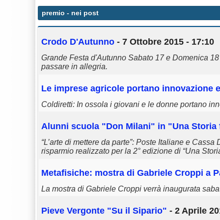
premio
- nei post
Crodo D'Autunno
- 7 Ottobre 2015 - 17:10
Grande Festa d'Autunno Sabato 17 e Domenica 18 O
passare in allegria.
Le imprese agricole portano innovazione e
Coldiretti: In ossola i giovani e le donne portano i
Alunni scuola "Don Milani" in "Una Storia
“L’arte di mettere da parte”: Poste Italiane e Cassa 
risparmio realizzato per la 2° edizione di “Una Stori
Metafisiche: mostra di Gabriele Croppi a 
La mostra di Gabriele Croppi verrà inaugurata sab
Pieve Vergonte "Su il Sipario"
- 2 Aprile 20