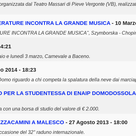
rganizzata dal Teatro Massari di Pieve Vergonte (VB), realizzat
TTERATURE INCONTRA LA GRANDE MUSICA
- 10 Marz
ATURE INCONTRA LA GRANDE MUSICA", Szymborska - Chopi
14:21
aio e lunedì 3 marzo, Carnevale a Baceno.
o 2014 - 18:23
 Domo riguardo a chi competa la spalatura della neve dai marcia
O PER LA STUDENTESSA DI ENAIP DOMODOSSOLA
 con una borsa di studio del valore di € 2.000.
AZZACAMINI A MALESCO
- 27 Agosto 2013 - 18:00
ccasione del 32° raduno internazionale.