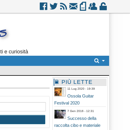
i e curiosità
PIÙ LETTE
11 Lug 2020 - 19:39
Ossola Guitar
Festival 2020
7 Gen 2016 - 12:31
Successo della
raccolta cibo e materiale