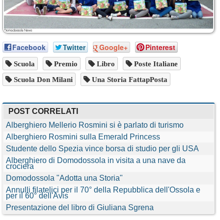
Facebook
Twitter
Google+
Pinterest
Scuola
Premio
Libro
Poste Italiane
Scuola Don Milani
Una Storia FattapPosta
POST CORRELATI
Alberghiero Mellerio Rosmini si è parlato di turismo
Alberghiero Rosmini sulla Emerald Princess
Studente dello Spezia vince borsa di studio per gli USA
Alberghiero di Domodossola in visita a una nave da
crociera
Domodossola "Adotta una Storia"
Annulli filatelici per il 70° della Repubblica dell'Ossola e
per il 60° dell'Avis
Presentazione del libro di Giuliana Sgrena