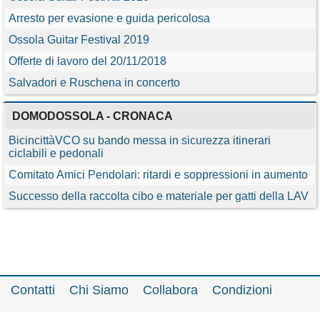
Arresto per evasione e guida pericolosa
Ossola Guitar Festival 2019
Offerte di lavoro del 20/11/2018
Salvadori e Ruschena in concerto
DOMODOSSOLA - CRONACA
BicincittàVCO su bando messa in sicurezza itinerari
ciclabili e pedonali
Comitato Amici Pendolari: ritardi e soppressioni in aumento
Successo della raccolta cibo e materiale per gatti della LAV
Contatti
Chi Siamo
Collabora
Condizioni
Privacy policy
Il network
Faq
Statistiche