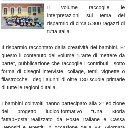
Annunci
Il volume raccoglie le
interpretazioni sul tema del
risparmio di circa 5.300 ragazzi di
tutta Italia.
Il risparmio raccontato dalla creatività dei bambini. E’
questo il contenuto del volume “L’arte di mettere da
parte”, pubblicazione che raccoglie i contributi - sotto
forma di disegni interviste, collage, temi, vignette o
filastrocche - degli alunni di oltre 130 scuole primarie
di tutte le regioni d’Italia.
I bambini coinvolti hanno partecipato alla 2° edizione
del progetto ludico-formativo “Una Storia
fattapPosta”,realizzato da Poste Italiane e Cassa
Depositi e Prestiti in occasione della 89° Giornata