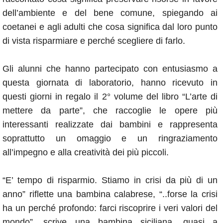
dell’ambiente e del bene comune, spiegando ai
coetanei e agli adulti che cosa significa dal loro punto
di vista risparmiare e perché scegliere di farlo.
Gli alunni che hanno partecipato con entusiasmo a
questa giornata di laboratorio, hanno ricevuto in
questi giorni in regalo il 2° volume del libro “L’arte di
mettere da parte”, che raccoglie le opere più
interessanti realizzate dai bambini e rappresenta
soprattutto un omaggio e un ringraziamento
all’impegno e alla creatività dei più piccoli.
“E’ tempo di risparmio. Stiamo in crisi da più di un
anno” riflette una bambina calabrese, “..forse la crisi
ha un perché profondo: farci riscoprire i veri valori del
mondo”, scrive una bambina siciliana, quasi a