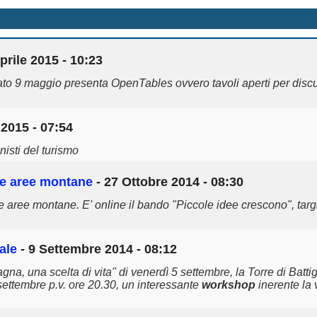
prile 2015 - 10:23
o 9 maggio presenta OpenTables ovvero tavoli aperti per discute
 2015 - 07:54
isti del turismo
lle aree montane
- 27 Ottobre 2014 - 08:30
lle aree montane. E' online il bando "Piccole idee crescono", tar
cale
- 9 Settembre 2014 - 08:12
gna, una scelta di vita" di venerdì 5 settembre, la Torre di Battig
 settembre p.v. ore 20.30, un interessante
workshop
inerente la v