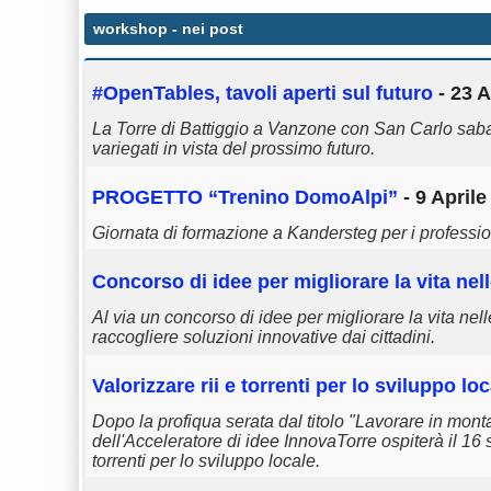
workshop
- nei post
#OpenTables, tavoli aperti sul futuro
- 23 A
La Torre di Battiggio a Vanzone con San Carlo sabat
variegati in vista del prossimo futuro.
PROGETTO “Trenino DomoAlpi”
- 9 Aprile
Giornata di formazione a Kandersteg per i profession
Concorso di idee per migliorare la vita ne
Al via un concorso di idee per migliorare la vita ne
raccogliere soluzioni innovative dai cittadini.
Valorizzare rii e torrenti per lo sviluppo lo
Dopo la profiqua serata dal titolo "Lavorare in monta
dell'Acceleratore di idee InnovaTorre ospiterà il 16
torrenti per lo sviluppo locale.