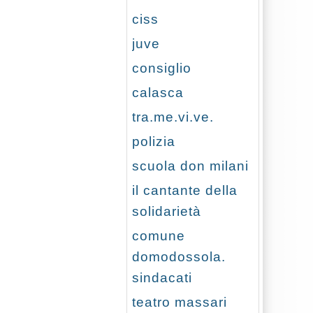
ciss
juve
consiglio
calasca
tra.me.vi.ve.
polizia
scuola don milani
il cantante della
solidarietà
comune
domodossola.
sindacati
teatro massari