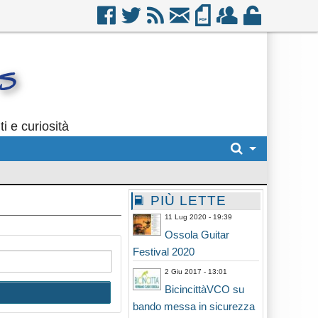
i e curiosità
PIÙ LETTE
11 Lug 2020 - 19:39
Ossola Guitar
Festival 2020
2 Giu 2017 - 13:01
BicincittàVCO su
bando messa in sicurezza