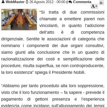
👤
WebMaster
⌚
26 Agosto 2012 - 00:00
Commenta
a-
Annunci
+
“Si tratta di due commissioni
chiamate a emettere pareri non
vincolanti, in quanto l’adozione
dell’atto è di competenza
dirigenziale. Sentite le associazioni di categoria che
nominano i componenti dei due organi consultivi,
siamo giunti alla conclusione che in un quadro di
razionalizzazione dei costi e semplificazione delle
procedure, risulta superflua, se non controproducente,
la loro esistenza” spiega il Presidente Nobili.
“Abbiamo per tanto proceduto alla loro soppressione,
visto che il loro funzionamento – fa sapere - prevede il
pagamento di gettoni presenza e l’esperienza
evidenzia come incidano sull’allungamento dei tempi