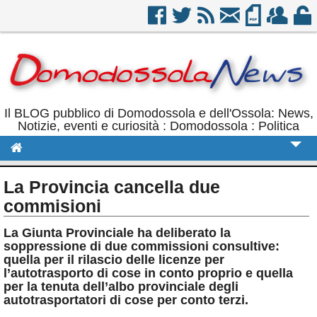
Il BLOG pubblico di Domodossola e dell'Ossola: News,
Notizie, eventi e curiosità : Domodossola : Politica
Cronaca
La Provincia cancella due
Politica
commisioni
Sport
La Giunta Provinciale ha deliberato la
soppressione di due commissioni consultive:
Eventi
quella per il rilascio delle licenze per
l’autotrasporto di cose in conto proprio e quella
Rubriche
per la tenuta dell’albo provinciale degli
autotrasportatori di cose per conto terzi.
Calendario